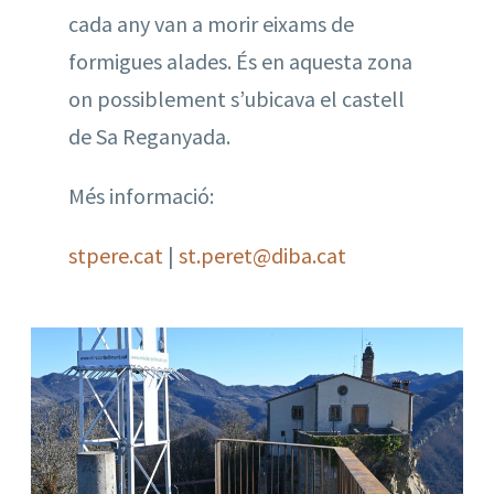
cada any van a morir eixams de
formigues alades. És en aquesta zona
on possiblement s’ubicava el castell
de Sa Reganyada.
Més informació:
stpere.cat
|
st.peret@diba.cat