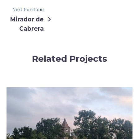
Next Portfolio
Mirador de
Cabrera
Related Projects