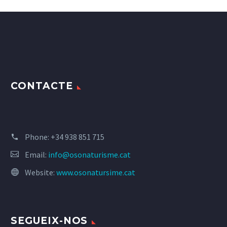
CONTACTE
Phone:
+34 938 851 715
Email:
info@osonaturisme.cat
Website:
www.osonatursime.cat
SEGUEIX-NOS