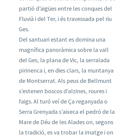
partió d’aigües entre les conques del
Fluvià i del Ter, i és travessada pel riu
Ges.
Del santuari estant es domina una
magnífica panoràmica sobre la vall
del Ges, la plana de Vic, la serralada
pirinenca i, en dies clars, la muntanya
de Montserrat. Als peus de Bellmunt
s’estenen boscos d’alzines, roures i
faigs. Al turó veí de Ça reganyada o
Serra Grenyada s’aixeca el pedró de la
Mare de Déu de les Alades on, segons
la tradició, es va trobar la imatge i on