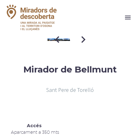
Mirador de Bellmunt
Sant Pere de Torelló
Accés
Aparcament a 350 mts